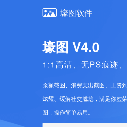
壕图软件
壕图 V4.0
1:1高清、无PS痕迹
余额截图、消费支出截图、工资
炫耀、缓解社交尴尬，满足你虚
图，操作简单易用。