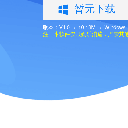
暂无下载
版本：V4.0 / 10.13M / Windows
注：本软件仅限娱乐消遣，严禁其